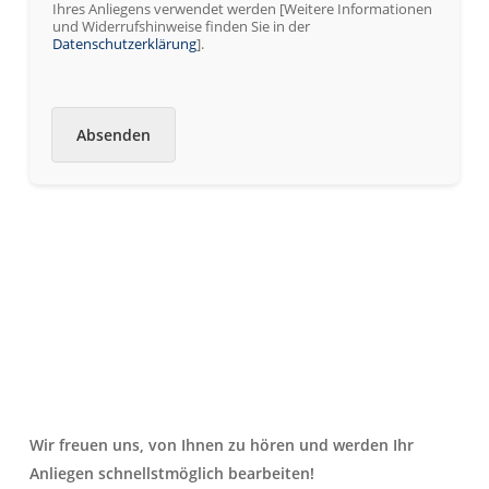
d
Ihres Anliegens verwendet werden [Weitere Informationen
e
und Widerrufshinweise finden Sie in der
Datenschutzerklärung
].
r
Absenden
Wir freuen uns, von Ihnen zu hören und werden Ihr
Anliegen schnellstmöglich bearbeiten!