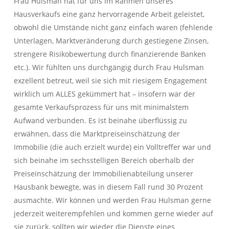
Frau Hulsman hat für uns im Rahmen unseres
Hausverkaufs eine ganz hervorragende Arbeit geleistet,
obwohl die Umstände nicht ganz einfach waren (fehlende
Unterlagen, Marktveränderung durch gestiegene Zinsen,
strengere Risikobewertung durch finanzierende Banken
etc.). Wir fühlten uns durchgängig durch Frau Hulsman
exzellent betreut, weil sie sich mit riesigem Engagement
wirklich um ALLES gekümmert hat – insofern war der
gesamte Verkaufsprozess für uns mit minimalstem
Aufwand verbunden. Es ist beinahe überflüssig zu
erwähnen, dass die Marktpreiseinschätzung der
Immobilie (die auch erzielt wurde) ein Volltreffer war und
sich beinahe im sechsstelligen Bereich oberhalb der
Preiseinschätzung der Immobilienabteilung unserer
Hausbank bewegte, was in diesem Fall rund 30 Prozent
ausmachte. Wir können und werden Frau Hulsman gerne
jederzeit weiterempfehlen und kommen gerne wieder auf
sie zurück, sollten wir wieder die Dienste eines