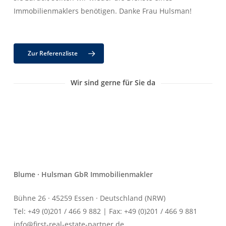
Immobilienmaklers benötigen. Danke Frau Hulsman!
Zur Referenzliste
Wir sind gerne für Sie da
Blume · Hulsman GbR Immobilienmakler
Bühne 26 · 45259 Essen · Deutschland (NRW)
Tel: +49 (0)201 / 466 9 882 | Fax: +49 (0)201 / 466 9 881
info@first-real-estate-partner.de