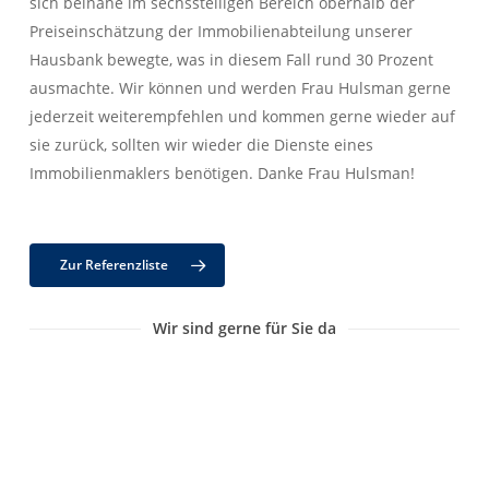
sich beinahe im sechsstelligen Bereich oberhalb der
Preiseinschätzung der Immobilienabteilung unserer
Hausbank bewegte, was in diesem Fall rund 30 Prozent
ausmachte. Wir können und werden Frau Hulsman gerne
jederzeit weiterempfehlen und kommen gerne wieder auf
sie zurück, sollten wir wieder die Dienste eines
Immobilienmaklers benötigen. Danke Frau Hulsman!
Zur Referenzliste
Wir sind gerne für Sie da