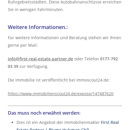
Ruhrgebietsstädten. Diese Autobahnanschlüsse erreichen
Sie in wenigen Fahrminuten.
Weitere Informationen.:
Für weitere Informationen und Beratung stehen wir Ihnen
gerne per Mail:
info@first-real-estate-partner.de
oder Telefon
0177-792
03 39
zur Verfügung.
Die Immobilie ist veröffentlicht bei Immoscout24.de:
https://www.immobilienscout24.de/expose/147487620
Das muss noch erwähnt werden:
Dies ist ein Angebot der Immobilienmakler
First Real
Estate Partner | Blume Hulsman GbR
.