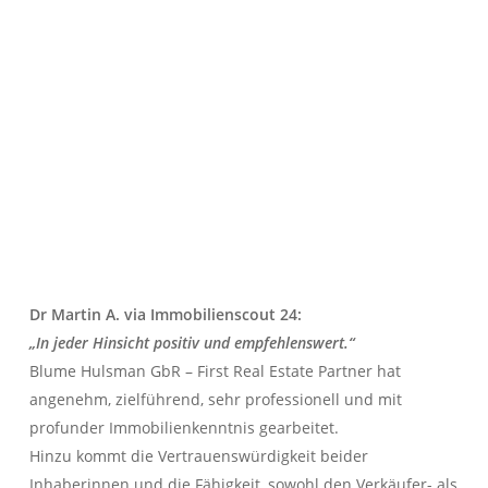
Dr Martin A. via Immobilienscout 24:
„In jeder Hinsicht positiv und empfehlenswert.“
Blume Hulsman GbR – First Real Estate Partner hat
angenehm, zielführend, sehr professionell und mit
profunder Immobilienkenntnis gearbeitet.
Hinzu kommt die Vertrauenswürdigkeit beider
Inhaberinnen und die Fähigkeit, sowohl den Verkäufer- als