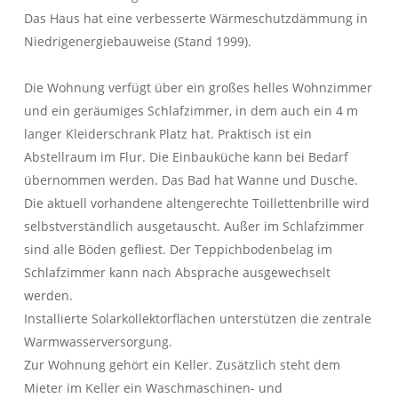
und unser hohes Verantwortungsbewusstsein.
Das Haus hat eine verbesserte Wärmeschutzdämmung in
Niedrigenergiebauweise (Stand 1999).
IMMOBILIEN
KONTAKT
Die Wohnung verfügt über ein großes helles Wohnzimmer
und ein geräumiges Schlafzimmer, in dem auch ein 4 m
langer Kleiderschrank Platz hat. Praktisch ist ein
Abstellraum im Flur. Die Einbauküche kann bei Bedarf
übernommen werden. Das Bad hat Wanne und Dusche.
Die aktuell vorhandene altengerechte Toillettenbrille wird
selbstverständlich ausgetauscht. Außer im Schlafzimmer
sind alle Böden gefliest. Der Teppichbodenbelag im
Schlafzimmer kann nach Absprache ausgewechselt
werden.
Installierte Solarkollektorflächen unterstützen die zentrale
Warmwasserversorgung.
Zur Wohnung gehört ein Keller. Zusätzlich steht dem
Mieter im Keller ein Waschmaschinen- und