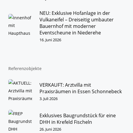
und unser hohes Verantwortungsbewusstsein.
NEU: Exklusive Hofanlage in der
IMMOBILIEN
KONTAKT
Vulkaneifel – Dreiseitig umbauter
Bauernhof mit moderner
Eventscheune in Niederehe
16. Juni 2026
Referenzobjekte
VERKAUFT: Arztvilla mit
Praxisräumen in Essen Schonnebeck
3. Juli 2026
Exklusives Baugrundstück für eine
DHH in Krefeld Fischeln
26. Juni 2026