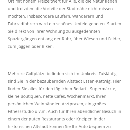
Ort mit hohem Freizeitwert für Alle, die die Natur lieben
und trotzdem die Vorteile der Stadtnähe nicht missen
möchten. Insbesondere Läufern, Wanderern und
Fahrradfahrern wird ein schönes Umfeld geboten. Starten
Sie direkt von Ihrer Wohnung zu ausgedehnten
Spaziergängen entlang der Ruhr, über Wiesen und Felder,
zum Joggen oder Biken.
Mehrere Golfplätze befinden sich im Umkreis. Fußläufig
sind Sie in der bezaubernden Altstadt Essen-Kettwig. Hier
finden Sie alles für den täglichen Bedarf: Supermärkte,
kleine Boutiquen, nette Cafés, Wochenmarkt, Ihren
persönlichen Weinhändler, Arztpraxen, ein großes
Fitnessstudio u.v.m. Auch für Ihren abendlicher Besuch in
einem der guten Restaurants oder Kneipen in der
historischen Altstadt können Sie Ihr Auto bequem zu