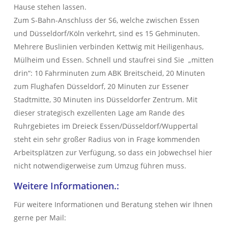
Hause stehen lassen.
Zum S-Bahn-Anschluss der S6, welche zwischen Essen
und Düsseldorf/Köln verkehrt, sind es 15 Gehminuten.
Mehrere Buslinien verbinden Kettwig mit Heiligenhaus,
Mülheim und Essen. Schnell und staufrei sind Sie „mitten
drin“: 10 Fahrminuten zum ABK Breitscheid, 20 Minuten
zum Flughafen Düsseldorf, 20 Minuten zur Essener
Stadtmitte, 30 Minuten ins Düsseldorfer Zentrum. Mit
dieser strategisch exzellenten Lage am Rande des
Ruhrgebietes im Dreieck Essen/Düsseldorf/Wuppertal
steht ein sehr großer Radius von in Frage kommenden
Arbeitsplätzen zur Verfügung, so dass ein Jobwechsel hier
nicht notwendigerweise zum Umzug führen muss.
Weitere Informationen.:
Für weitere Informationen und Beratung stehen wir Ihnen
gerne per Mail: