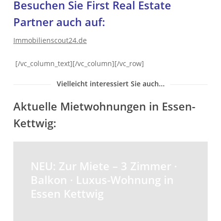
Besuchen Sie First Real Estate
Partner auch auf:
Immobilienscout24.de
[/vc_column_text][/vc_column][/vc_row]
Vielleicht interessiert Sie auch...
Aktuelle Mietwohnungen in Essen-
Kettwig:
NEU:
Zur
NEU: Zur Miete – 3 Zimmer ·
Miete
Balkon · Luxus-Wohnung in
–
Essen Kettwig
3
Zimmer