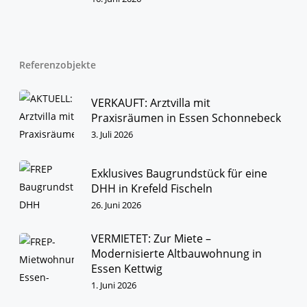
und unser hohes Verantwortungsbewusstsein.
IMMOBILIEN
KONTAKT
Referenzobjekte
VERKAUFT: Arztvilla mit
Praxisräumen in Essen Schonnebeck
3. Juli 2026
Exklusives Baugrundstück für eine
DHH in Krefeld Fischeln
26. Juni 2026
VERMIETET: Zur Miete –
Modernisierte Altbauwohnung in
Essen Kettwig
1. Juni 2026