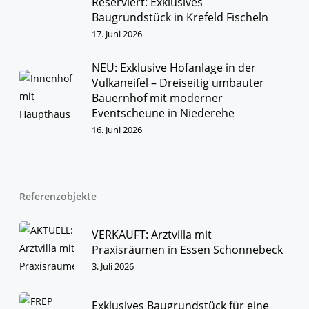
Reserviert: Exklusives
und unser hohes Verantwortungsbewusstsein.
Baugrundstück in Krefeld Fischeln
17. Juni 2026
IMMOBILIEN
KONTAKT
NEU: Exklusive Hofanlage in der
Vulkaneifel – Dreiseitig umbauter
Bauernhof mit moderner
Eventscheune in Niederehe
16. Juni 2026
Referenzobjekte
VERKAUFT: Arztvilla mit
Praxisräumen in Essen Schonnebeck
3. Juli 2026
Exklusives Baugrundstück für eine