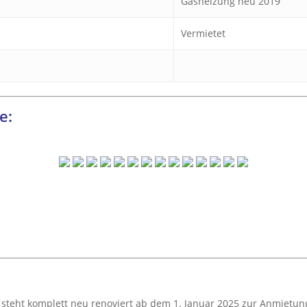
Gasheizung neu 2019
Vermietet
e:
teht komplett neu renoviert ab dem 1. Januar 2025 zur Anmietung