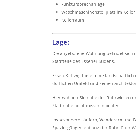
Funktürsprechanlage
Waschmaschinenstellplatz im Keller
Kellerraum
Lage:
Die angebotene Wohnung befindet sich mi
Stadtteile des Essener Südens.
Essen-Kettwig bietet eine landschaftlich 
dörflichen Umfeld und seinen architekt
Hier wohnen Sie nahe der Ruhrwiesen und
Stadtnähe nicht missen möchten.
Insbesondere Läufern, Wanderern und Fa
Spaziergängen entlang der Ruhr, über Wi