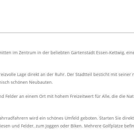
tten im Zentrum in der beliebten Gartenstadt Essen-Kettwig, eine
reizvolle Lage direkt an der Ruhr. Der Stadtteil besticht mit seiner
onisch schönen Neubauten.
 Felder an einem Ort mit hohem Freizeitwert für Alle, die die Nat
hrradfahrern wird ein schönes Umfeld geboten. Starten Sie dire
esen und Felder, zum Joggen oder Biken. Mehrere Golfplätze befi