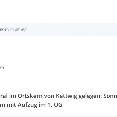
ngen im Umlauf.
ral im Ortskern von Kettwig gelegen: So
rm mit Aufzug im 1. OG