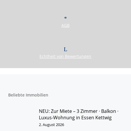
und unser hohes Verantwortungsbewusstsein.
IMMOBILIEN
KONTAKT
AGB
Echtheit von Bewertungen
Beliebte Immobilien
NEU: Zur Miete – 3 Zimmer · Balkon ·
Luxus-Wohnung in Essen Kettwig
2. August 2026