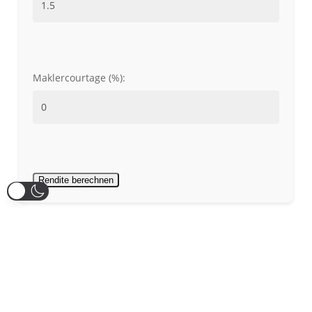
Maklercourtage (%):
Rendite berechnen
KUNDENMEINUNGEN |